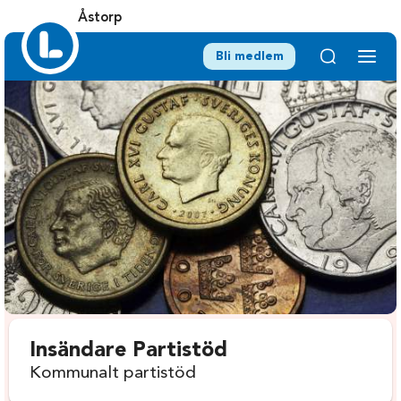
Åstorp
Bli medlem
Insändare Partistöd
Kommunalt partistöd