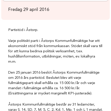
Fredag 29 april 2016
Partistöd i Åstorp.
Varje politiskt parti i Åstorps Kommunfullmäktige har ett
ekonomiskt stöd från kommunkassan. Stödet skall vara till
för att kunna bedriva politisk verksamhet, t.ex.
hushållsinformation, utbildningar, möten, ev. lokalhyra
m.m.
Den 25 januari 2016 beslöt Åstorps Kommunfullmäktige
om 2016 års partistöd. Beslutet blev att varje
fullmäktigeparti skall erhålla ca. 15 000 kr./år och varje
mandat i fullmäktige erhålla ca. 16 500 kr./år.
(Ersättningarna är mycket marginellt KPI-justerade).
Åstorps Kommunfullmäktige består av 31 ledamöter,
varav S. 14, SD. 7, M. 5, C. 2, Kd. 1, Mp. 1 och L 1 mandat.