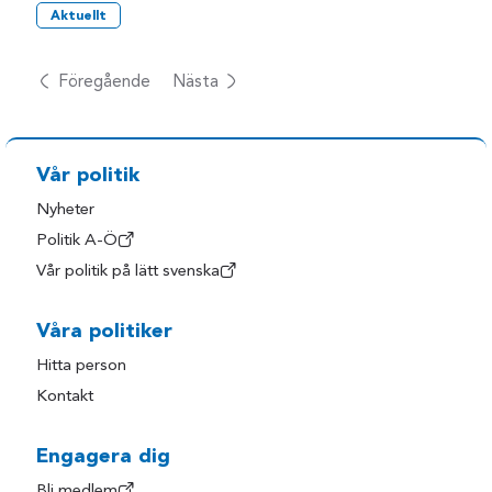
Aktuellt
Föregående
Nästa
Vår politik
Nyheter
Politik A-Ö
Vår politik på lätt svenska
Våra politiker
Hitta person
Kontakt
Engagera dig
Bli medlem