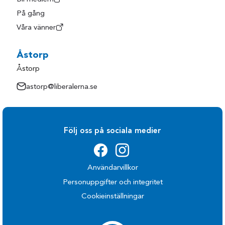
På gång
Våra vänner
Åstorp
Åstorp
astorp@liberalerna.se
Följ oss på sociala medier
Användarvillkor
Personuppgifter och integritet
Cookieinställningar