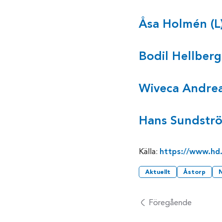
Åsa Holmén (L
Bodil Hellberg
Wiveca Andrea
Hans Sundströ
Källa:
https://www.hd
Aktuellt
Åstorp
Föregående