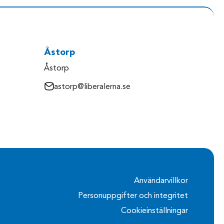
Åstorp
Åstorp
astorp@liberalerna.se
Användarvillkor
Personuppgifter och integritet
Cookieinställningar