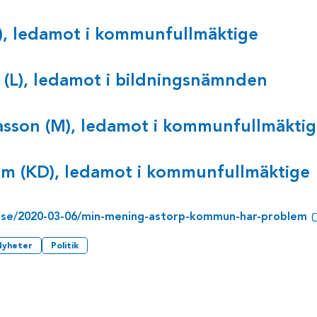
), ledamot i kommunfullmäktige
 (L), ledamot i bildningsnämnden
sson (M), ledamot i kommunfullmäktig
m (KD), ledamot i kommunfullmäktige
.se/2020-03-06/min-mening-astorp-kommun-har-problem
Nyheter
Politik