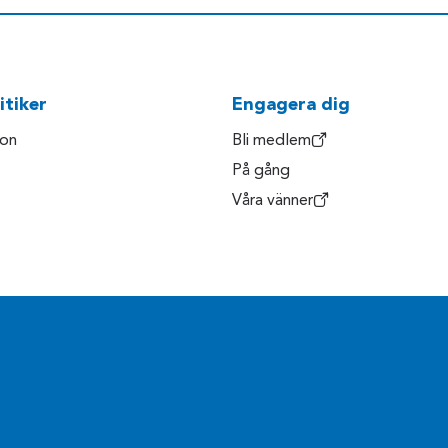
itiker
Engagera dig
son
Bli medlem
På gång
Våra vänner