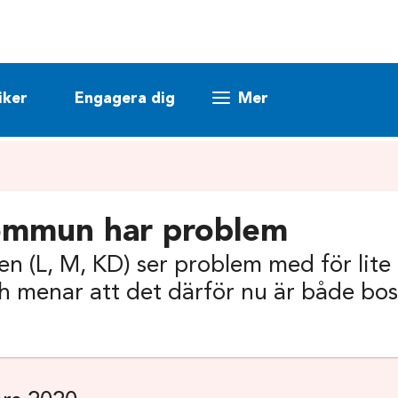
iker
Engagera dig
Mer
ommun har problem
en (L, M, KD) ser problem med för lit
menar att det därför nu är både bos