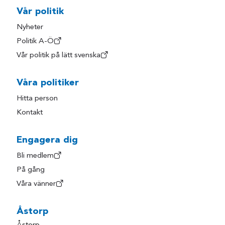
Vår politik
Nyheter
Politik A-Ö
Vår politik på lätt svenska
Våra politiker
Hitta person
Kontakt
Engagera dig
Bli medlem
På gång
Våra vänner
Åstorp