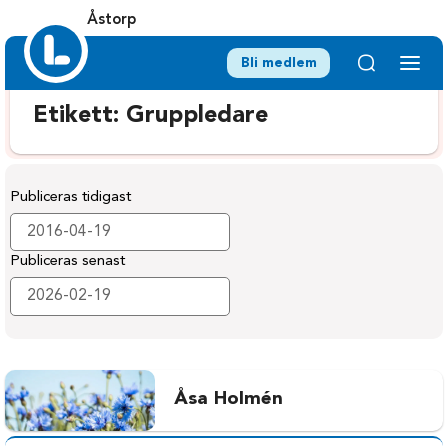
Åstorp
Bli medlem
Etikett:
Gruppledare
Publiceras tidigast
Publiceras senast
Åsa Holmén