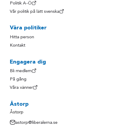
Politik A-Ö
Vår politik på lätt svenska
Våra politiker
Hitta person
Kontakt
Engagera dig
Bli medlem
På gång
Våra vänner
Åstorp
Åstorp
astorp@liberalerna.se